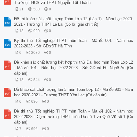
Trường THCS và THPT Nguyễn Tất Thành
21
580
0
Đề thi khảo sát chất lượng Toán Lớp 12 (Lần 1) - Năm học 2020-
2021 - Trường THPT Lê Lai (Có lời giải chi tiết)
13
920
0
Kỳ thi thử Tốt nghiệp THPT môn Toán - Mã đề 001 - Năm học
2022-2023 - Sở GD&ĐT Hà Tĩnh
6
2080
0
Đề khảo sát chất lượng kết hợp thi thử Đại học môn Toán Lớp 12
- Mã đề 101 - Năm học 2022-2023 - Sở GD và ĐT Nghệ An (Có
đáp án)
13
544
0
Đề khảo sát chất lượng lần 3 môn Toán Lớp 12 - Mã đề 901 - Năm
học 2020-2021 - Trường THPT Yên Lạc (Có đáp án)
6
630
0
Đề thi thử Tốt nghiệp THPT môn Toán - Mã đề 102 - Năm học
2022-2023 - Cụm trường THPT Tiên Du số 1 và Quế Võ số 1 (Có
đáp án)
7
696
0