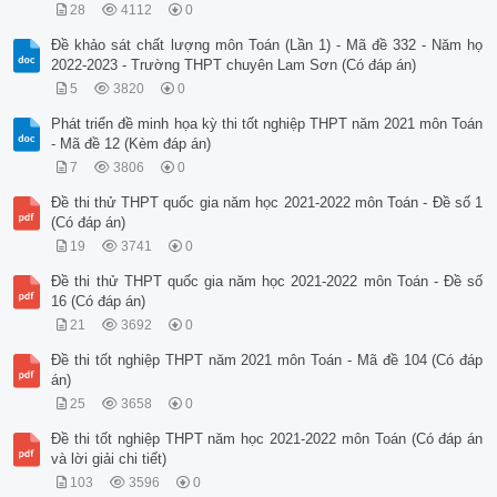
28
4112
0
Đề khảo sát chất lượng môn Toán (Lần 1) - Mã đề 332 - Năm họ
2022-2023 - Trường THPT chuyên Lam Sơn (Có đáp án)
5
3820
0
Phát triển đề minh họa kỳ thi tốt nghiệp THPT năm 2021 môn Toán
- Mã đề 12 (Kèm đáp án)
7
3806
0
Đề thi thử THPT quốc gia năm học 2021-2022 môn Toán - Đề số 1
(Có đáp án)
19
3741
0
Đề thi thử THPT quốc gia năm học 2021-2022 môn Toán - Đề số
16 (Có đáp án)
21
3692
0
Đề thi tốt nghiệp THPT năm 2021 môn Toán - Mã đề 104 (Có đáp
án)
25
3658
0
Đề thi tốt nghiệp THPT năm học 2021-2022 môn Toán (Có đáp án
và lời giải chi tiết)
103
3596
0