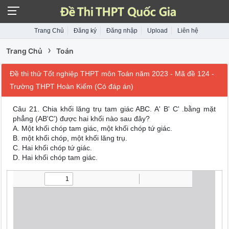
Trang Chủ
Đăng ký
Đăng nhập
Upload
Liên hệ
›
Trang Chủ
Toán
Đề thi thử Tốt nghiệp THPT môn Toán năm 2023 - Mã đề 124 -
Trường THPT Hoàn Kiếm (Có đáp án)
Câu 21. Chia khối lăng trụ tam giác ABC. A' B' C' .bằng mặt
phẳng (AB'C') được hai khối nào sau đây?
A. Một khối chóp tam giác, một khối chóp tứ giác.
B. một khối chóp, một khối lăng trụ.
C. Hai khối chóp tứ giác.
D. Hai khối chóp tam giác.