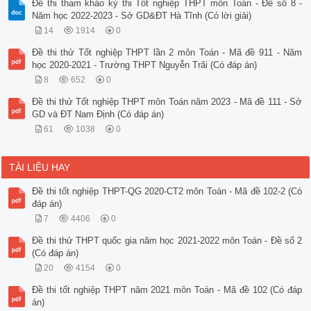
Đề thi tham khảo kỳ thi Tốt nghiệp THPT môn Toán - Đề số 8 -
Năm học 2022-2023 - Sở GD&ĐT Hà Tĩnh (Có lời giải)
14
1914
0
Đề thi thử Tốt nghiệp THPT lần 2 môn Toán - Mã đề 911 - Năm
học 2020-2021 - Trường THPT Nguyễn Trãi (Có đáp án)
8
652
0
Đề thi thử Tốt nghiệp THPT môn Toán năm 2023 - Mã đề 111 - Sở
GD và ĐT Nam Định (Có đáp án)
61
1038
0
TÀI LIỆU HAY
Đề thi tốt nghiệp THPT-QG 2020-CT2 môn Toán - Mã đề 102-2 (Có
đáp án)
7
4406
0
Đề thi thử THPT quốc gia năm học 2021-2022 môn Toán - Đề số 2
(Có đáp án)
20
4154
0
Đề thi tốt nghiệp THPT năm 2021 môn Toán - Mã đề 102 (Có đáp
án)