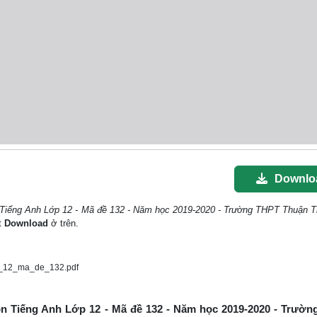
Downlo
n Tiếng Anh Lớp 12 - Mã đề 132 - Năm học 2019-2020 - Trường THPT Thuận 
út
Download
ở trên.
p_12_ma_de_132.pdf
môn Tiếng Anh Lớp 12 - Mã đề 132 - Năm học 2019-2020 - Trườ