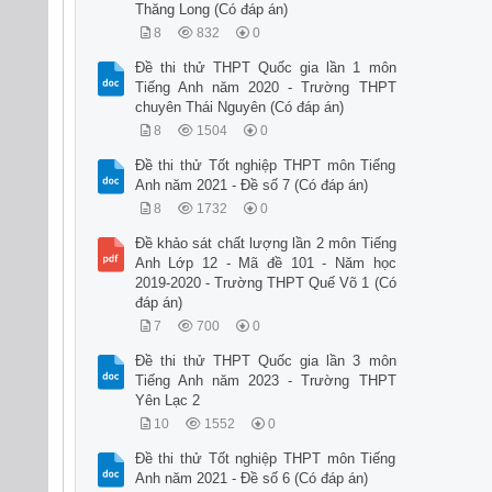
Thăng Long (Có đáp án)
8
832
0
Đề thi thử THPT Quốc gia lần 1 môn
Tiếng Anh năm 2020 - Trường THPT
chuyên Thái Nguyên (Có đáp án)
8
1504
0
Đề thi thử Tốt nghiệp THPT môn Tiếng
Anh năm 2021 - Đề số 7 (Có đáp án)
8
1732
0
Đề khảo sát chất lượng lần 2 môn Tiếng
Anh Lớp 12 - Mã đề 101 - Năm học
2019-2020 - Trường THPT Quế Võ 1 (Có
đáp án)
7
700
0
Đề thi thử THPT Quốc gia lần 3 môn
Tiếng Anh năm 2023 - Trường THPT
Yên Lạc 2
10
1552
0
Đề thi thử Tốt nghiệp THPT môn Tiếng
Anh năm 2021 - Đề số 6 (Có đáp án)